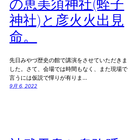
の恵美須神社(蛭子
神社)と彦火火出見
命。
先日みやづ歴史の館で講演をさせていただきま
した。さて、会場では時間もなく、また現場で
言うには仮説で憚りが有りま…
9月 6, 2022