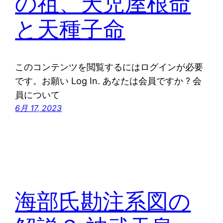
の祖、天児屋根命
と天種子命
このコンテンツを閲覧するにはログインが必要
です。お願い Log In. あなたは会員ですか ? 会
員について
6月 17, 2023
海部氏勘注系図の