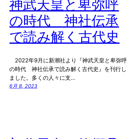
神武天皇と卑弥呼
の時代 神社伝承
で読み解く古代史
2022年9月に新潮社より『神武天皇と卑弥呼
の時代 神社伝承で読み解く古代史』を刊行し
ました。多くの人々に支…
6月 8, 2023