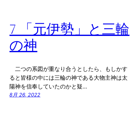
7 「元伊勢」と三輪
の神
二つの系図が重なり合うとしたら、もしかす
ると皆様の中には三輪の神である大物主神は太
陽神を信奉していたのかと疑…
8月 26, 2022