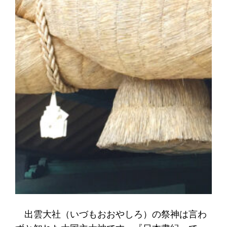
出雲大社（いづもおおやしろ）の祭神は言わ