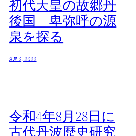
初代天皇の故郷丹
後国 卑弥呼の源
泉を探る
9月 2, 2022
令和4年8月28日に
古代丹波歴史研究