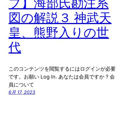
プ】海部氏勘注系
図の解説３ 神武天
皇、熊野入りの世
代
このコンテンツを閲覧するにはログインが必要
です。お願い Log In. あなたは会員ですか ? 会
員について
6月 17, 2023