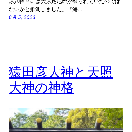
原八幡宮には大原足尼命が祭られていたのでは
ないかと推測しました。『海…
6月 5, 2023
猿田彦大神と天照
大神の神格