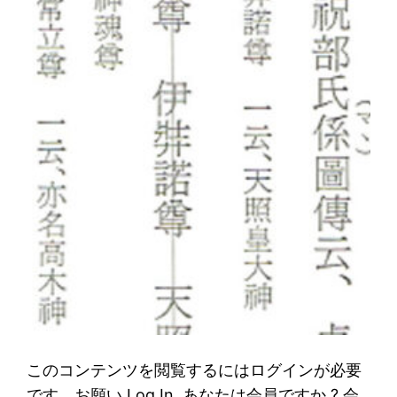
このコンテンツを閲覧するにはログインが必要
です。お願い Log In. あなたは会員ですか ? 会