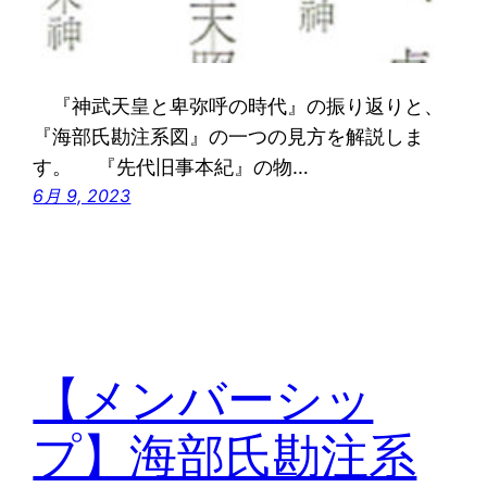
『神武天皇と卑弥呼の時代』の振り返りと、
『海部氏勘注系図』の一つの見方を解説しま
す。 『先代旧事本紀』の物…
6月 9, 2023
【メンバーシッ
プ】海部氏勘注系