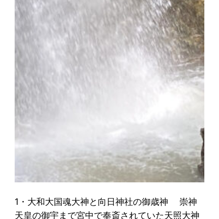
1・大和大国魂大神と向日神社の御歳神 崇神
天皇の御宇まで宮中で奉斎されていた天照大神