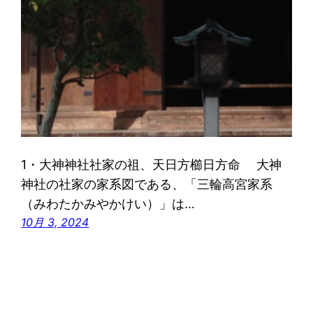
1・大神神社社家の祖、天日方櫛日方命 大神
神社の社家の家系図である、「三輪高宮家系
（みわたかみやかけい）」は…
10月 3, 2024