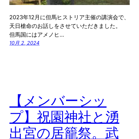
2023年12月に但馬ヒストリア主催の講演会で、
天日槍命のお話しをさせていただきました。
但馬国にはアメノヒ…
10月 2, 2024
【メンバーシッ
プ】祝園神社と湧
出宮の居籠祭。武