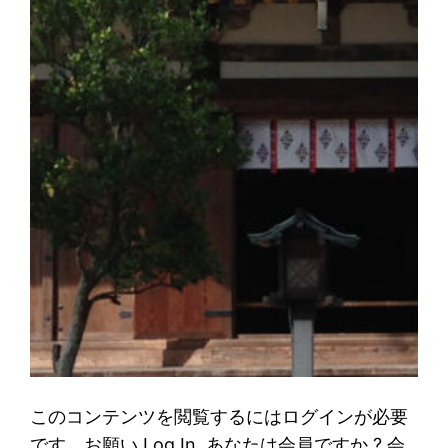
このコンテンツを閲覧するにはログインが必要
です。お願い Log In. あなたは会員ですか ? 会