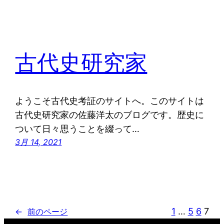
古代史研究家
ようこそ古代史考証のサイトへ。このサイトは
古代史研究家の佐藤洋太のブログです。歴史に
ついて日々思うことを綴って…
3月 14, 2021
1
…
5
6
7
←
前のページ