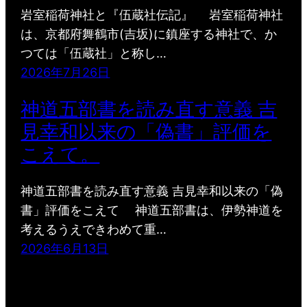
岩室稲荷神社と『伍蔵社伝記』 岩室稲荷神社
は、京都府舞鶴市(吉坂)に鎮座する神社で、か
つては「伍蔵社」と称し…
2026年7月26日
神道五部書を読み直す意義 吉
見幸和以来の「偽書」評価を
こえて。
神道五部書を読み直す意義 吉見幸和以来の「偽
書」評価をこえて 神道五部書は、伊勢神道を
考えるうえできわめて重…
2026年6月13日