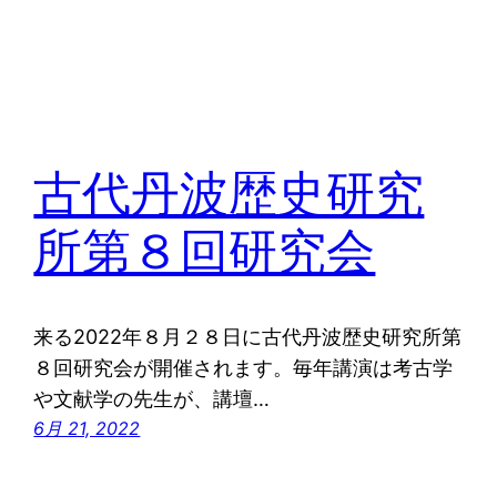
古代丹波歴史研究
所第８回研究会
来る2022年８月２８日に古代丹波歴史研究所第
８回研究会が開催されます。毎年講演は考古学
や文献学の先生が、講壇…
6月 21, 2022