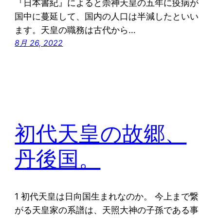
『日本書紀』によると崇神天皇の五年に疫病が
国中に蔓延して、国内の人口は半減したといい
ます。天皇の職務は古代から…
8月 26, 2022
初代天皇の故郷、
丹後国。
1 初代天皇は日向国生まれなのか。 今上まで繋
がる天皇家の系譜は、天照大神の子孫である事