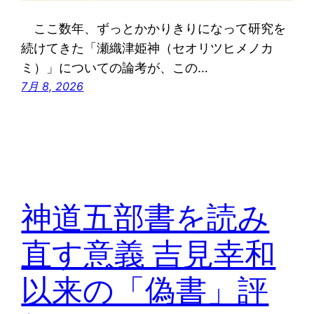
ここ数年、ずっとかかりきりになって研究を
続けてきた「瀬織津姫神（セオリツヒメノカ
ミ）」についての論考が、この…
7月 8, 2026
神道五部書を読み
直す意義 吉見幸和
以来の「偽書」評