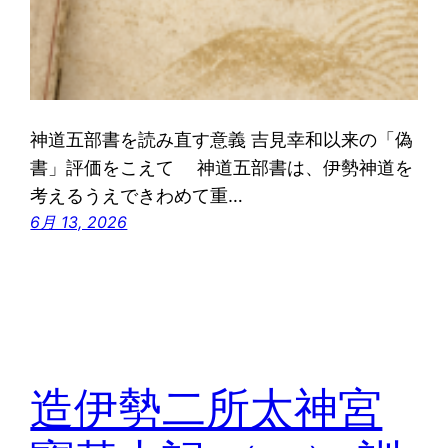
神道五部書を読み直す意義 吉見幸和以来の「偽
書」評価をこえて 神道五部書は、伊勢神道を
考えるうえできわめて重…
6月 13, 2026
造伊勢二所太神宮