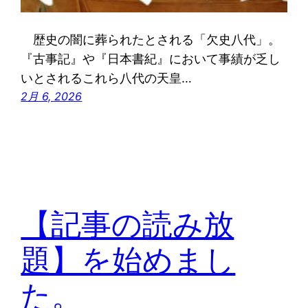
歴史の闇に葬られたとされる「欠史八代」。
『古事記』や『日本書紀』において事績が乏し
いとされるこれら八代の天皇…
2月 6, 2026
【記事の読み放
題】を始めまし
た。