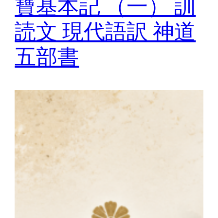
寶基本記 （一） 訓
読文 現代語訳 神道
五部書