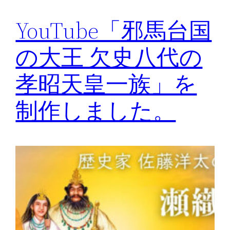
YouTube「邪馬台国
の大王 欠史八代の
孝昭天皇一族」を
制作しました。