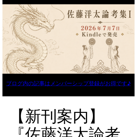
ブログ内の記事はメンバーシップ登録がお得です♪
【新刊案内】
『佐藤洋太論考