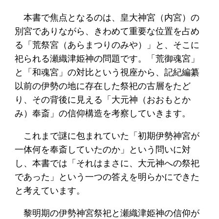
本書で焦点となるのは、皇大神宮（内宮）の
別宮でありながら、きわめて重要な位置を占め
る「荒祭宮（あらまつりのみや）」と、そこに
祀られる瀬織津姫神の問題です。「荒御魂宮」
と「和魂宮」の対比という視座から、記紀編纂
以前の伊勢の地に存在した祭祀の古層をたど
り、その背後に見える「大元神（おおもとか
み）奉斎」の信仰構造を考察していきます。
これまで謎に包まれていた「初期伊勢神宮が
一体何を奉斎していたのか」という問いに対
し、本書では「それはまさに、大元神への祭祀
であった」という一つの答えを明らかにできた
と考えています。
黎明期の伊勢神宮祭祀と瀬織津姫神の信仰が