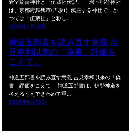
岩室稲荷神社と『伍蔵社伝記』 岩室稲荷神社
は、京都府舞鶴市(吉坂)に鎮座する神社で、か
つては「伍蔵社」と称し…
2026年7月26日
神道五部書を読み直す意義 吉
見幸和以来の「偽書」評価を
こえて。
神道五部書を読み直す意義 吉見幸和以来の「偽
書」評価をこえて 神道五部書は、伊勢神道を
考えるうえできわめて重…
2026年6月13日