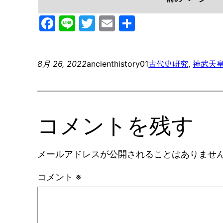
Facebook
Line
Twitter
Email
共
有
8月 26, 2022
ancienthistory01
古代史研究
, 
神武天
コメントを残す
メールアドレスが公開されることはありませ
コメント
※