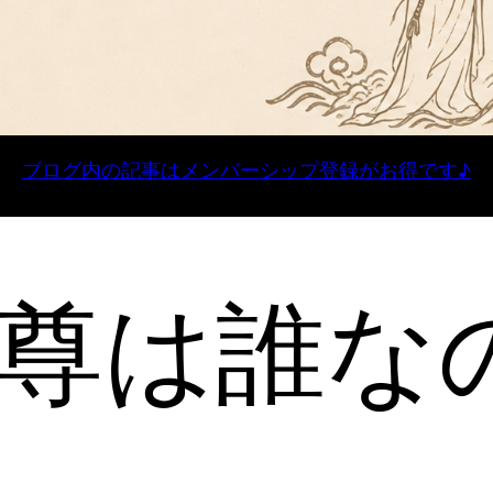
ブログ内の記事はメンバーシップ登録がお得です♪
彦尊は誰な