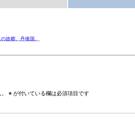
皇の故郷。丹後国。
ん。
※
が付いている欄は必須項目です