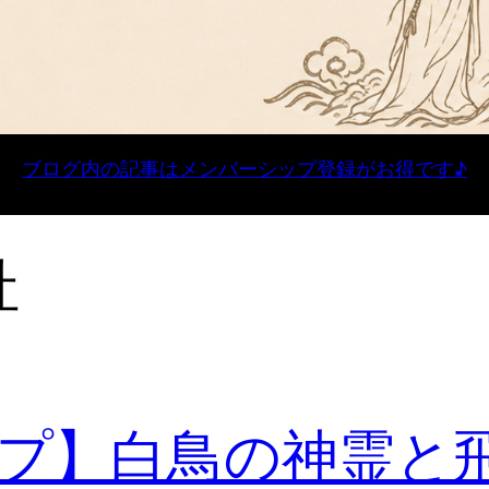
ブログ内の記事はメンバーシップ登録がお得です♪
社
プ】白鳥の神霊と