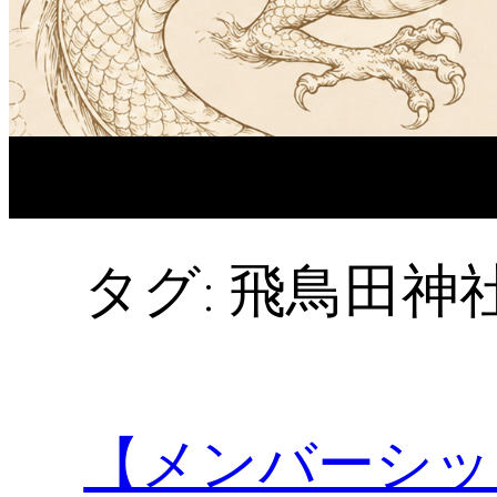
タグ:
飛鳥田神
【メンバーシッ