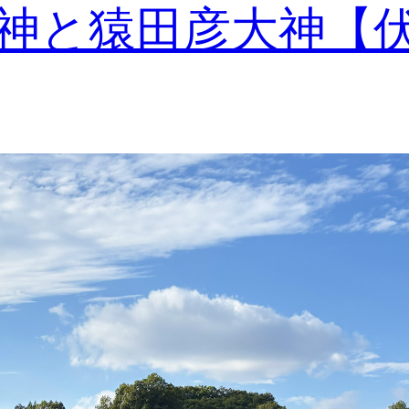
神と猿田彦大神【