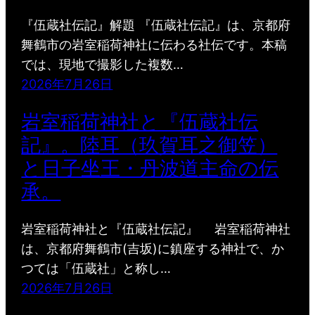
『伍蔵社伝記』解題 『伍蔵社伝記』は、京都府
舞鶴市の岩室稲荷神社に伝わる社伝です。本稿
では、現地で撮影した複数…
2026年7月26日
岩室稲荷神社と『伍蔵社伝
記』。陸耳（玖賀耳之御笠）
と日子坐王・丹波道主命の伝
承。
岩室稲荷神社と『伍蔵社伝記』 岩室稲荷神社
は、京都府舞鶴市(吉坂)に鎮座する神社で、か
つては「伍蔵社」と称し…
2026年7月26日