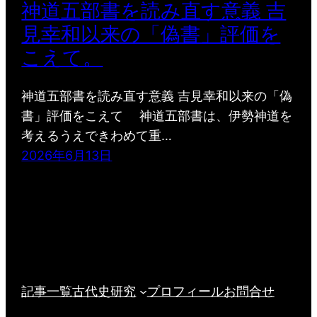
神道五部書を読み直す意義 吉
見幸和以来の「偽書」評価を
こえて。
神道五部書を読み直す意義 吉見幸和以来の「偽
書」評価をこえて 神道五部書は、伊勢神道を
考えるうえできわめて重…
2026年6月13日
記事一覧
古代史研究
プロフィール
お問合せ