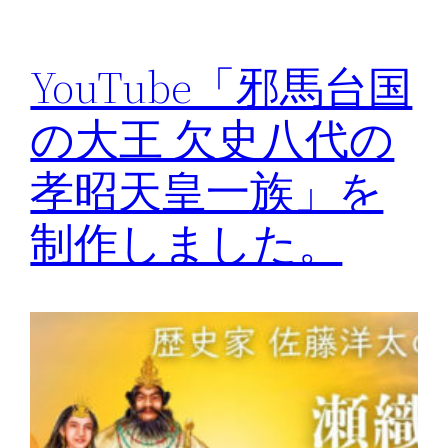
YouTube「邪馬台国
の大王 欠史八代の
孝昭天皇一族」を
制作しました。