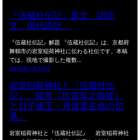
『伍蔵社伝記』原文、訓読
文、現代語訳。
『伍蔵社伝記』解題 『伍蔵社伝記』は、京都府
舞鶴市の岩室稲荷神社に伝わる社伝です。本稿
では、現地で撮影した複数…
2026年7月26日
岩室稲荷神社と『伍蔵社伝
記』。陸耳（玖賀耳之御笠）
と日子坐王・丹波道主命の伝
承。
岩室稲荷神社と『伍蔵社伝記』 岩室稲荷神社