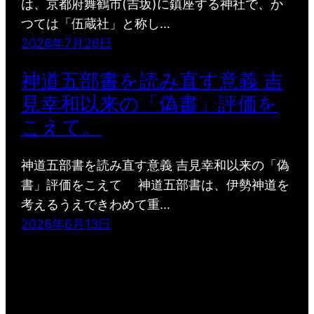
は、京都府舞鶴市(吉坂)に鎮座する神社で、か
つては「伍蔵社」と称し…
2026年7月26日
神道五部書を読み直す意義 吉
見幸和以来の「偽書」評価を
こえて。
神道五部書を読み直す意義 吉見幸和以来の「偽
書」評価をこえて 神道五部書は、伊勢神道を
考えるうえできわめて重…
2026年6月13日