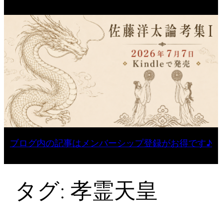
ブログ内の記事はメンバーシップ登録がお得です♪
タグ:
孝霊天皇