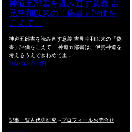
神道五部書を読み直す意義 吉
見幸和以来の「偽書」評価を
こえて。
神道五部書を読み直す意義 吉見幸和以来の「偽
書」評価をこえて 神道五部書は、伊勢神道を
考えるうえできわめて重…
2026年6月13日
記事一覧
古代史研究
プロフィール
お問合せ