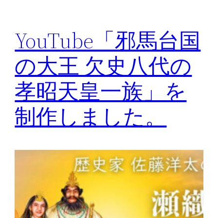
YouTube「邪馬台国
の大王 欠史八代の
孝昭天皇一族」を
制作しました。