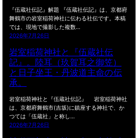
『伍蔵社伝記』解題 『伍蔵社伝記』は、京都府
舞鶴市の岩室稲荷神社に伝わる社伝です。本稿
では、現地で撮影した複数…
2026年7月26日
岩室稲荷神社と『伍蔵社伝
記』。陸耳（玖賀耳之御笠）
と日子坐王・丹波道主命の伝
承。
岩室稲荷神社と『伍蔵社伝記』 岩室稲荷神社
は、京都府舞鶴市(吉坂)に鎮座する神社で、か
つては「伍蔵社」と称し…
2026年7月26日