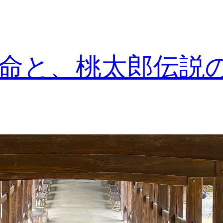
命と、桃太郎伝説