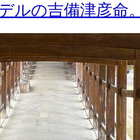
デルの吉備津彦命