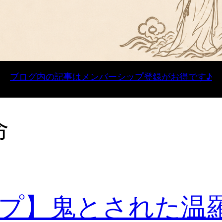
ブログ内の記事はメンバーシップ登録がお得です♪
命
プ】鬼とされた温