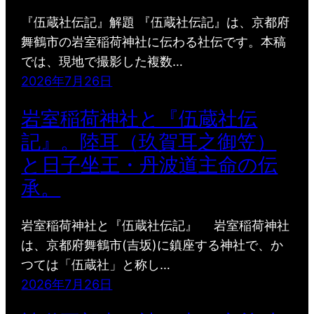
『伍蔵社伝記』解題 『伍蔵社伝記』は、京都府
舞鶴市の岩室稲荷神社に伝わる社伝です。本稿
では、現地で撮影した複数…
2026年7月26日
岩室稲荷神社と『伍蔵社伝
記』。陸耳（玖賀耳之御笠）
と日子坐王・丹波道主命の伝
承。
岩室稲荷神社と『伍蔵社伝記』 岩室稲荷神社
は、京都府舞鶴市(吉坂)に鎮座する神社で、か
つては「伍蔵社」と称し…
2026年7月26日