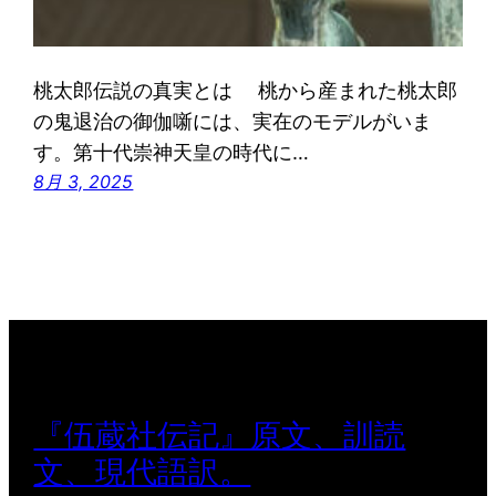
桃太郎伝説の真実とは 桃から産まれた桃太郎
の鬼退治の御伽噺には、実在のモデルがいま
す。第十代崇神天皇の時代に…
8月 3, 2025
『伍蔵社伝記』原文、訓読
文、現代語訳。