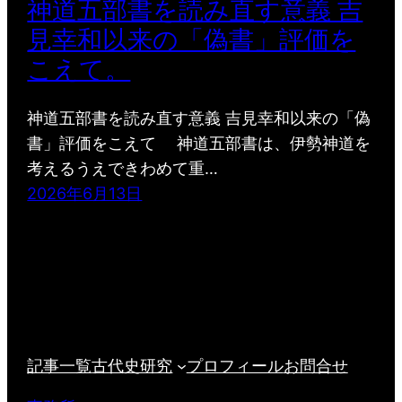
神道五部書を読み直す意義 吉
見幸和以来の「偽書」評価を
こえて。
神道五部書を読み直す意義 吉見幸和以来の「偽
書」評価をこえて 神道五部書は、伊勢神道を
考えるうえできわめて重…
2026年6月13日
記事一覧
古代史研究
プロフィール
お問合せ