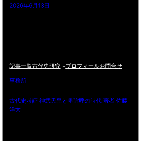
2026年6月13日
記事一覧
古代史研究
プロフィール
お問合せ
事務所
古代史考証 神武天皇と卑弥呼の時代 著者 佐藤
洋太