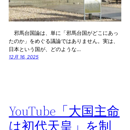
邪馬台国論は、単に「邪馬台国がどこにあっ
たのか」をめぐる議論ではありません。実は、
日本という国が、どのような…
12月 16, 2025
YouTube「大国主命
は初代天皇」を制