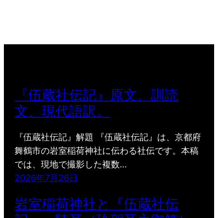
『伍蔵社伝記』原文、訓読
文、現代語訳。
『伍蔵社伝記』解題 『伍蔵社伝記』は、京都府
舞鶴市の岩室稲荷神社に伝わる社伝です。本稿
では、現地で撮影した複数…
2026年7月26日
岩室稲荷神社と『伍蔵社伝