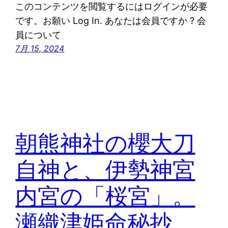
このコンテンツを閲覧するにはログインが必要
です。お願い Log In. あなたは会員ですか ? 会
員について
7月 15, 2024
朝熊神社の櫻大刀
自神と、伊勢神宮
内宮の「桜宮」。
瀬織津姫命秘抄