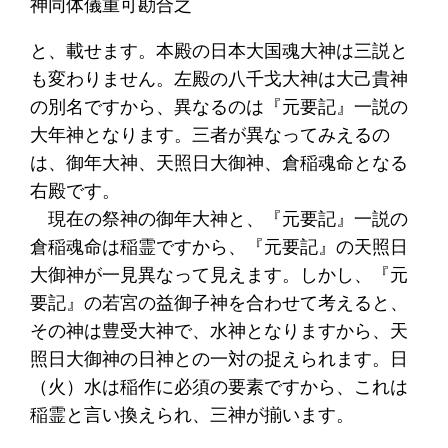
神同体儀重可勘合之
と、載せます。本殿の日本大国魂大神は三説と
も変わりません。左殿の八千戈大神は大己貴神
の別名ですから、異なるのは『元要記』一説の
大年神となります。三者が異なってみえるの
は、御年大神、天照日大御神、倉稲魂命となる
右殿です。
現在の祭神の御年大神と、『元要記』一説の
倉稲魂命は稲霊ですから、『元要記』の天照日
大御神が一見異なって見えます。しかし、『元
要記』の若宮の益御子神を合わせて考えると、
その神は豊受大神で、水神となりますから、天
照日大御神の日神との一対の捉えられます。日
（火）水は稲作に必須の要素ですから、これは
稲霊と言い換えられ、三神が揃います。