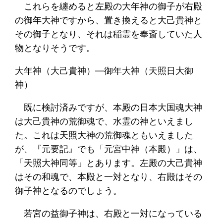
これらを纏めると左殿の大年神の御子が右殿
の御年大神ですから、置き換えると大己貴神と
その御子となり、それは稲霊を奉斎していた人
物となりそうです。
大年神（大己貴神）―御年大神（天照日大御
神）
既に検討済みですが、本殿の日本大国魂大神
は大己貴神の荒御魂で、水霊の神といえまし
た。これは天照大神の荒御魂ともいえました
が、『元要記』でも「元宮中神（本殿）」は、
「天照大神同等」とあります。左殿の大己貴神
はその和魂で、本殿と一対となり、右殿はその
御子神となるのでしょう。
若宮の益御子神は、右殿と一対になっている