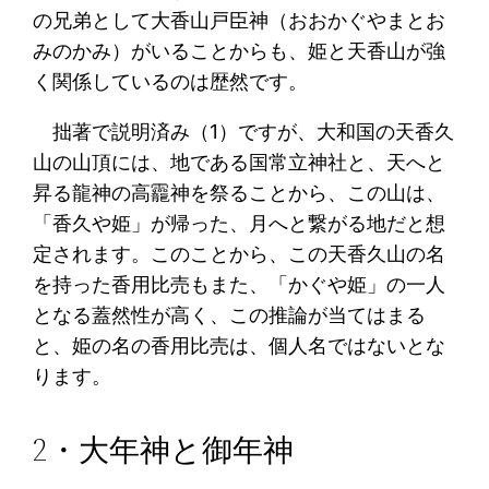
の兄弟として大香山戸臣神（おおかぐやまとお
みのかみ）がいることからも、姫と天香山が強
く関係しているのは歴然です。
拙著で説明済み（1）ですが、大和国の天香久
山の山頂には、地である国常立神社と、天へと
昇る龍神の高龗神を祭ることから、この山は、
「香久や姫」が帰った、月へと繋がる地だと想
定されます。このことから、この天香久山の名
を持った香用比売もまた、「かぐや姫」の一人
となる蓋然性が高く、この推論が当てはまる
と、姫の名の香用比売は、個人名ではないとな
ります。
2・大年神と御年神