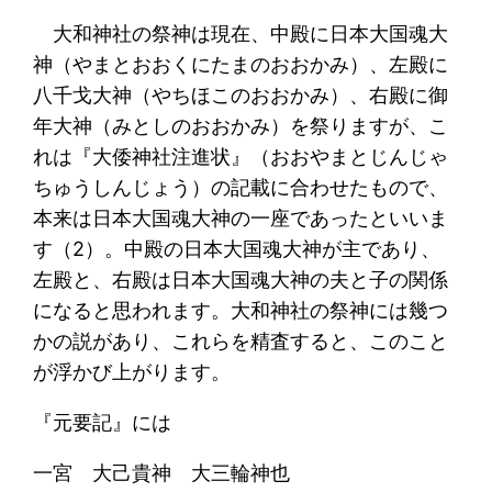
大和神社の祭神は現在、中殿に日本大国魂大
神（やまとおおくにたまのおおかみ）、左殿に
八千戈大神（やちほこのおおかみ）、右殿に御
年大神（みとしのおおかみ）を祭りますが、こ
れは『大倭神社注進状』（おおやまとじんじゃ
ちゅうしんじょう）の記載に合わせたもので、
本来は日本大国魂大神の一座であったといいま
す（2）。中殿の日本大国魂大神が主であり、
左殿と、右殿は日本大国魂大神の夫と子の関係
になると思われます。大和神社の祭神には幾つ
かの説があり、これらを精査すると、このこと
が浮かび上がります。
『元要記』には
一宮 大己貴神 大三輪神也