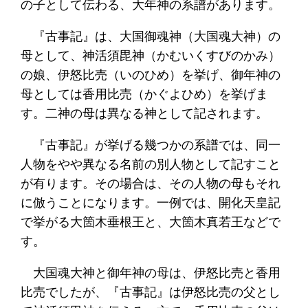
の子として伝わる、大年神の系譜があります。
『古事記』は、大国御魂神（大国魂大神）の
母として、神活須毘神（かむいくすびのかみ）
の娘、伊怒比売（いのひめ）を挙げ、御年神の
母としては香用比売（かぐよひめ）を挙げま
す。二神の母は異なる神として記されます。
『古事記』が挙げる幾つかの系譜では、同一
人物をやや異なる名前の別人物として記すこと
が有ります。その場合は、その人物の母もそれ
に倣うことになります。一例では、開化天皇記
で挙がる大箇木垂根王と、大箇木真若王などで
す。
大国魂大神と御年神の母は、伊怒比売と香用
比売でしたが、『古事記』は伊怒比売の父とし