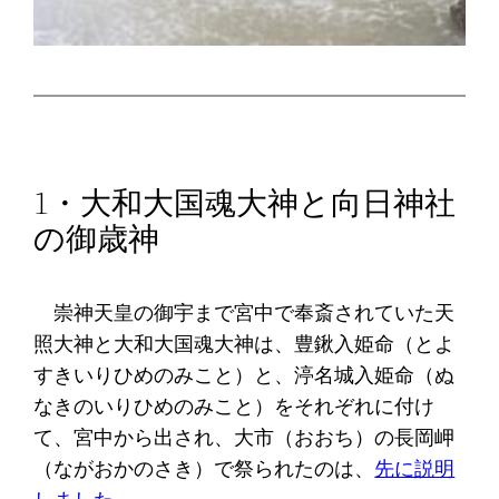
1・大和大国魂大神と向日神社
の御歳神
崇神天皇の御宇まで宮中で奉斎されていた天
照大神と大和大国魂大神は、豊鍬入姫命（とよ
すきいりひめのみこと）と、渟名城入姫命（ぬ
なきのいりひめのみこと）をそれぞれに付け
て、宮中から出され、大市（おおち）の長岡岬
（ながおかのさき）で祭られたのは、
先に説明