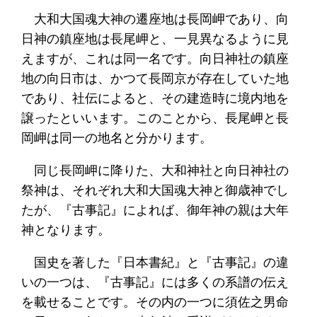
大和大国魂大神の遷座地は長岡岬であり、向
日神の鎮座地は長尾岬と、一見異なるように見
えますが、これは同一名です。向日神社の鎮座
地の向日市は、かつて長岡京が存在していた地
であり、社伝によると、その建造時に境内地を
譲ったといいます。このことから、長尾岬と長
岡岬は同一の地名と分かります。
同じ長岡岬に降りた、大和神社と向日神社の
祭神は、それぞれ大和大国魂大神と御歳神でし
たが、『古事記』によれば、御年神の親は大年
神となります。
国史を著した『日本書紀』と『古事記』の違
いの一つは、『古事記』には多くの系譜の伝え
を載せることです。その内の一つに須佐之男命