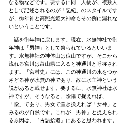
なる物などです。要するに同一人物が、複数人
として記述されるのが「記紀」のスタイルです
が、御年神と高照光姫大神命もその例に漏れな
いということです。
話を御年神に戻します。現在、水無神社で御
年神は「男神」として祭られているといいま
す。水無神社の神体山は位山ですが、そこから
流れる宮川は富山県に入ると神通川と呼称され
ます。『宮村史』には、この神通川の水をつか
さどる神が水無の神であり、故に水主神という
説があると載せます。要するに、水無神社は水
神ですが、そうなると、陰陽で捉えれば、
「陰」であり、男女で置き換えれば「女神」と
みるのが自然です。これが「男神」と捉えられ
る原因は、『古語拾遺』にあると思われます。