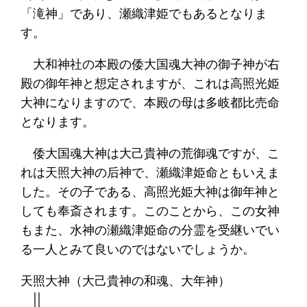
「滝神」であり、瀬織津姫でもあるとなりま
す。
大和神社の本殿の倭大国魂大神の御子神が右
殿の御年神と想定されますが、これは高照光姫
大神になりますので、本殿の母は多岐都比売命
となります。
倭大国魂大神は大己貴神の荒御魂ですが、こ
れは天照大神の后神で、瀬織津姫命ともいえま
した。その子である、高照光姫大神は御年神と
しても奉斎されます。このことから、この女神
もまた、水神の瀬織津姫命の分霊を受継いでい
る一人とみて良いのではないでしょうか。
天照大神（大己貴神の和魂、大年神）
||