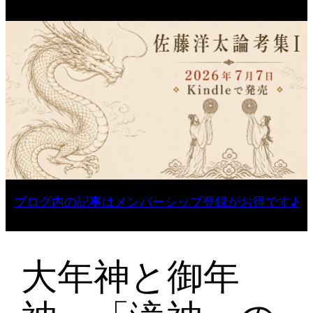
ブログ内の記事はメンバーシップ登録がお得です♪
大年神と御年