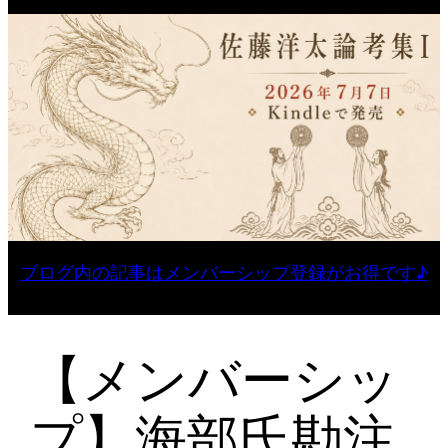
ブログ内の記事はメンバーシップ登録がお得です♪
【メンバーシッ
プ】海部氏勘注