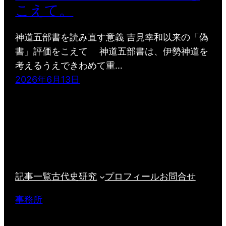
こえて。
神道五部書を読み直す意義 吉見幸和以来の「偽
書」評価をこえて 神道五部書は、伊勢神道を
考えるうえできわめて重…
2026年6月13日
記事一覧
古代史研究
プロフィール
お問合せ
事務所