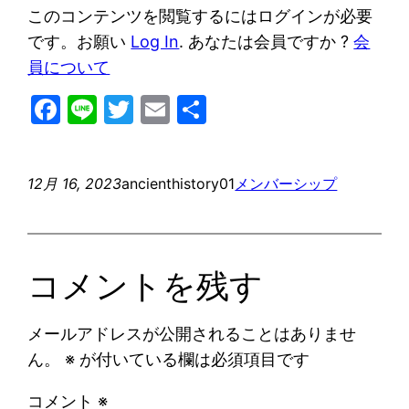
このコンテンツを閲覧するにはログインが必要
です。お願い
Log In
. あなたは会員ですか ?
会
員について
Facebook
Line
Twitter
Email
共
有
12月 16, 2023
ancienthistory01
メンバーシップ
コメントを残す
メールアドレスが公開されることはありませ
ん。
※
が付いている欄は必須項目です
コメント
※