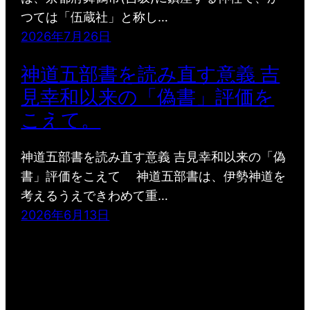
つては「伍蔵社」と称し…
2026年7月26日
神道五部書を読み直す意義 吉
見幸和以来の「偽書」評価を
こえて。
神道五部書を読み直す意義 吉見幸和以来の「偽
書」評価をこえて 神道五部書は、伊勢神道を
考えるうえできわめて重…
2026年6月13日