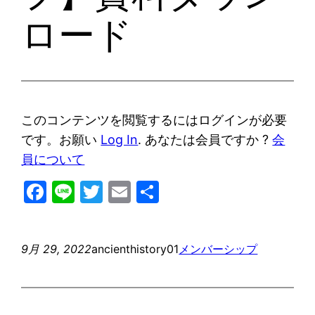
ロード
このコンテンツを閲覧するにはログインが必要
です。お願い
Log In
. あなたは会員ですか ?
会
員について
Facebook
Line
Twitter
Email
共
有
9月 29, 2022
ancienthistory01
メンバーシップ