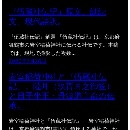
『伍蔵社伝記』原文、訓読
文、現代語訳。
『伍蔵社伝記』解題 『伍蔵社伝記』は、京都府
舞鶴市の岩室稲荷神社に伝わる社伝です。本稿
では、現地で撮影した複数…
2026年7月26日
岩室稲荷神社と『伍蔵社伝
記』。陸耳（玖賀耳之御笠）
と日子坐王・丹波道主命の伝
承。
岩室稲荷神社と『伍蔵社伝記』 岩室稲荷神社
は、京都府舞鶴市(吉坂)に鎮座する神社で、か