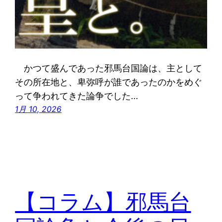
かつて盛んであった邪馬台国論は、主として
その所在地と、卑弥呼が誰であったのかをめぐ
って争われてきた論争でした…
1月 10, 2026
【コラム】邪馬台