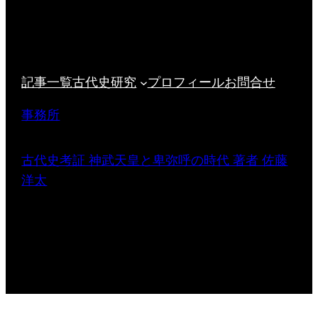
記事一覧
古代史研究
プロフィール
お問合せ
事務所
古代史考証 神武天皇と卑弥呼の時代 著者 佐藤
洋太