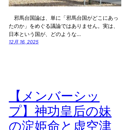
邪馬台国論は、単に「邪馬台国がどこにあっ
たのか」をめぐる議論ではありません。実は、
日本という国が、どのような…
12月 16, 2025
【メンバーシッ
プ】神功皇后の妹
の淀姫命と虚空津