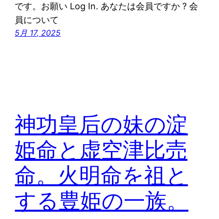
です。お願い Log In. あなたは会員ですか ? 会
員について
5月 17, 2025
神功皇后の妹の淀
姫命と虚空津比売
命。火明命を祖と
する豊姫の一族。