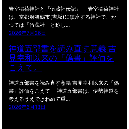
岩室稲荷神社と『伍蔵社伝記』 岩室稲荷神社
は、京都府舞鶴市(吉坂)に鎮座する神社で、か
つては「伍蔵社」と称し…
2026年7月26日
神道五部書を読み直す意義 吉
見幸和以来の「偽書」評価を
こえて。
神道五部書を読み直す意義 吉見幸和以来の「偽
書」評価をこえて 神道五部書は、伊勢神道を
考えるうえできわめて重…
2026年6月13日