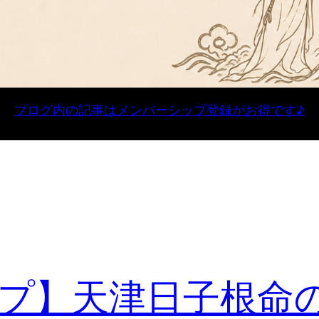
ブログ内の記事はメンバーシップ登録がお得です♪
プ】天津日子根命