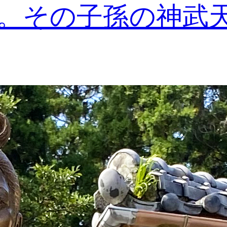
。その子孫の神武