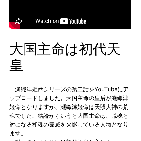
大国主命は初代天
皇
瀬織津姫命シリーズの第二話をYouTubeにア
ップロードしました。大国主命の皇后が瀬織津
姫命となりますが、瀬織津姫命は天照大神の荒
魂でした。結論からいうと大国主命は、荒魂と
対になる和魂の霊威を火継している人物となり
ます。