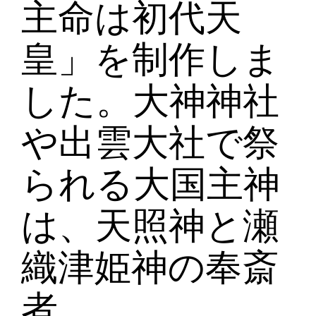
主命は初代天
皇」を制作しま
した。大神神社
や出雲大社で祭
られる大国主神
は、天照神と瀬
織津姫神の奉斎
者。