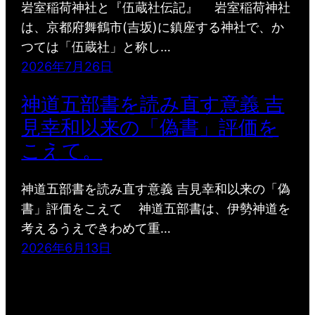
岩室稲荷神社と『伍蔵社伝記』 岩室稲荷神社
は、京都府舞鶴市(吉坂)に鎮座する神社で、か
つては「伍蔵社」と称し…
2026年7月26日
神道五部書を読み直す意義 吉
見幸和以来の「偽書」評価を
こえて。
神道五部書を読み直す意義 吉見幸和以来の「偽
書」評価をこえて 神道五部書は、伊勢神道を
考えるうえできわめて重…
2026年6月13日