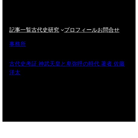
記事一覧
古代史研究
プロフィール
お問合せ
事務所
古代史考証 神武天皇と卑弥呼の時代 著者 佐藤
洋太