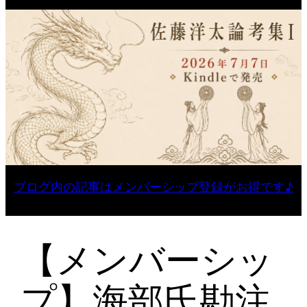
ブログ内の記事はメンバーシップ登録がお得です♪
【メンバーシッ
プ】海部氏勘注