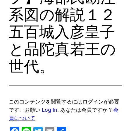
系図の解説１２
五百城入彦皇子
と品陀真若王の
世代。
このコンテンツを閲覧するにはログインが必要
です。お願い
Log In
. あなたは会員ですか ?
会
員について