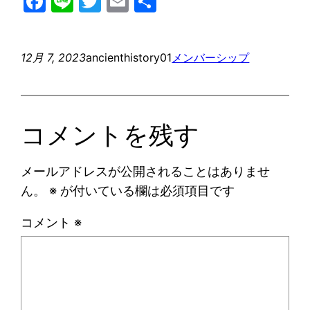
Facebook
Line
Twitter
Email
共
有
12月 7, 2023
ancienthistory01
メンバーシップ
コメントを残す
メールアドレスが公開されることはありませ
ん。
※
が付いている欄は必須項目です
コメント
※