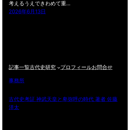
考えるうえできわめて重…
2026年6月13日
記事一覧
古代史研究
プロフィール
お問合せ
事務所
古代史考証 神武天皇と卑弥呼の時代 著者 佐藤
洋太