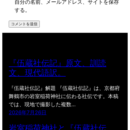
自分の名前、メールアドレス、サイトを保存
する。
『伍蔵社伝記』原文、訓読
文、現代語訳。
『伍蔵社伝記』解題 『伍蔵社伝記』は、京都府
舞鶴市の岩室稲荷神社に伝わる社伝です。本稿
では、現地で撮影した複数…
2026年7月26日
岩室稲荷神社と『伍蔵社伝