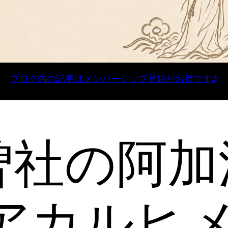
ブログ内の記事はメンバーシップ登録がお得です♪
曽社の阿加
アカルヒメ