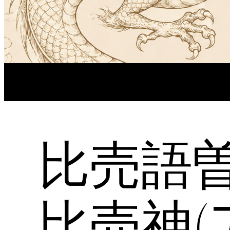
比売語
比売神(