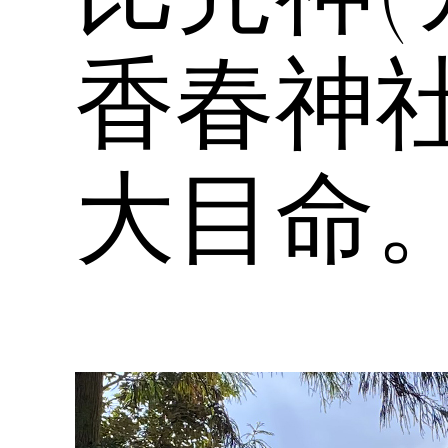
香春神
大目命