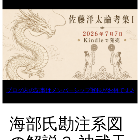
ブログ内の記事はメンバーシップ登録がお得です♪
海部氏勘注系図