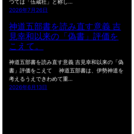
つては「伍蔵社」と称し…
2026年7月26日
神道五部書を読み直す意義 吉
見幸和以来の「偽書」評価を
こえて。
神道五部書を読み直す意義 吉見幸和以来の「偽
書」評価をこえて 神道五部書は、伊勢神道を
考えるうえできわめて重…
2026年6月13日