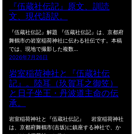
『伍蔵社伝記』原文、訓読
文、現代語訳。
『伍蔵社伝記』解題 『伍蔵社伝記』は、京都府
舞鶴市の岩室稲荷神社に伝わる社伝です。本稿
では、現地で撮影した複数…
2026年7月26日
岩室稲荷神社と『伍蔵社伝
記』。陸耳（玖賀耳之御笠）
と日子坐王・丹波道主命の伝
承。
岩室稲荷神社と『伍蔵社伝記』 岩室稲荷神社
は、京都府舞鶴市(吉坂)に鎮座する神社で、か