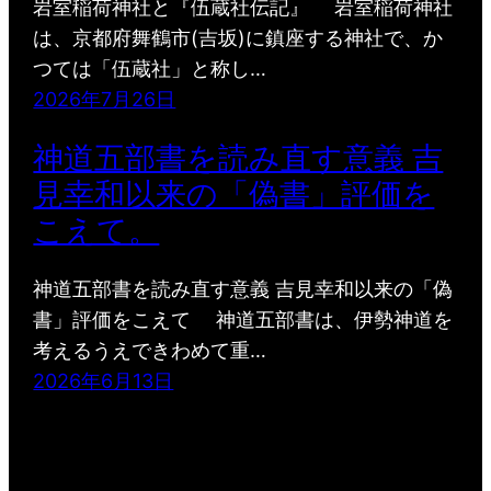
岩室稲荷神社と『伍蔵社伝記』 岩室稲荷神社
は、京都府舞鶴市(吉坂)に鎮座する神社で、か
つては「伍蔵社」と称し…
2026年7月26日
神道五部書を読み直す意義 吉
見幸和以来の「偽書」評価を
こえて。
神道五部書を読み直す意義 吉見幸和以来の「偽
書」評価をこえて 神道五部書は、伊勢神道を
考えるうえできわめて重…
2026年6月13日