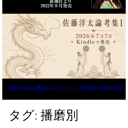
ブログ内の記事はメンバーシップ登録がお得です♪
タグ:
播磨別