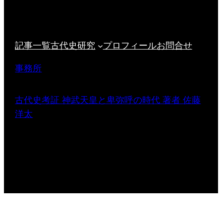
記事一覧
古代史研究
プロフィール
お問合せ
事務所
古代史考証 神武天皇と卑弥呼の時代 著者 佐藤
洋太