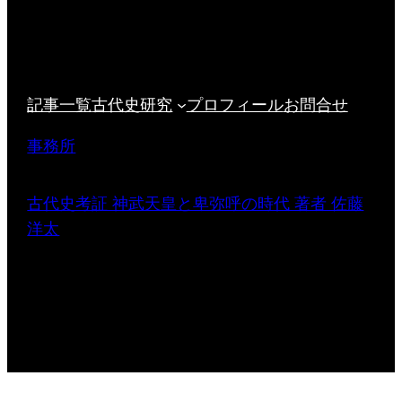
記事一覧
古代史研究
プロフィール
お問合せ
事務所
古代史考証 神武天皇と卑弥呼の時代 著者 佐藤
洋太