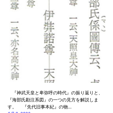
『神武天皇と卑弥呼の時代』の振り返りと、
『海部氏勘注系図』の一つの見方を解説しま
す。 『先代旧事本紀』の物…