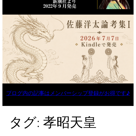
ブログ内の記事はメンバーシップ登録がお得です♪
タグ:
孝昭天皇