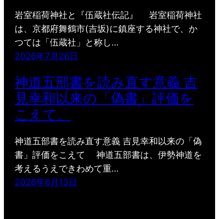
岩室稲荷神社と『伍蔵社伝記』 岩室稲荷神社
は、京都府舞鶴市(吉坂)に鎮座する神社で、か
つては「伍蔵社」と称し…
2026年7月26日
神道五部書を読み直す意義 吉
見幸和以来の「偽書」評価を
こえて。
神道五部書を読み直す意義 吉見幸和以来の「偽
書」評価をこえて 神道五部書は、伊勢神道を
考えるうえできわめて重…
2026年6月13日