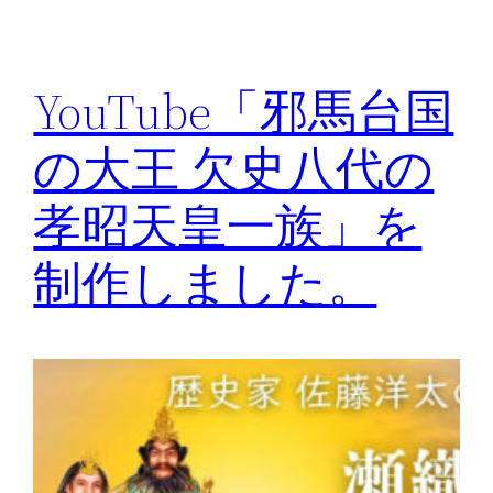
YouTube「邪馬台国
の大王 欠史八代の
孝昭天皇一族」を
制作しました。