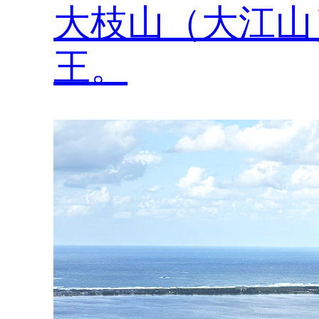
大枝山（大江山
王。