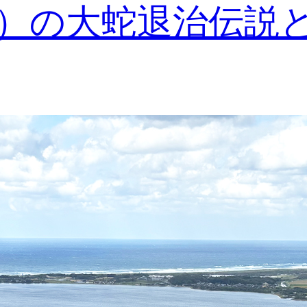
）の大蛇退治伝説