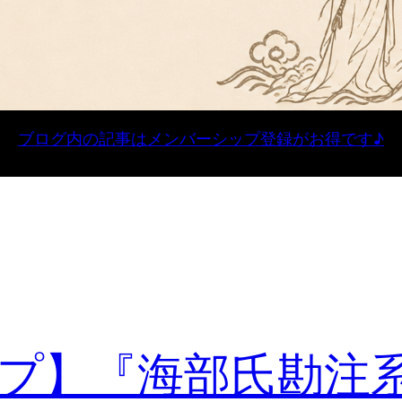
ブログ内の記事はメンバーシップ登録がお得です♪
プ】『海部氏勘注