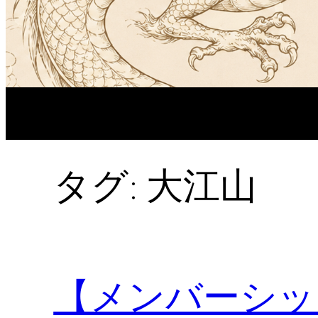
タグ:
大江山
【メンバーシッ