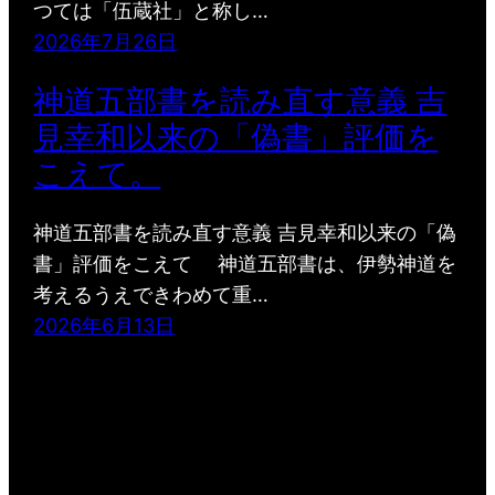
つては「伍蔵社」と称し…
2026年7月26日
神道五部書を読み直す意義 吉
見幸和以来の「偽書」評価を
こえて。
神道五部書を読み直す意義 吉見幸和以来の「偽
書」評価をこえて 神道五部書は、伊勢神道を
考えるうえできわめて重…
2026年6月13日