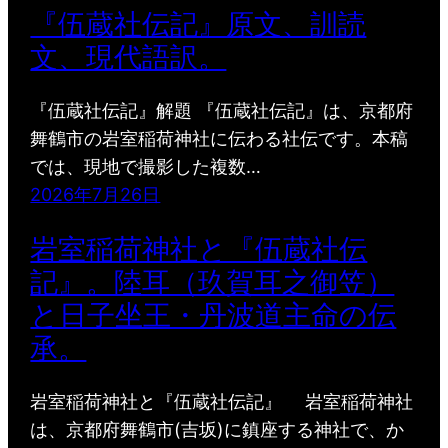
『伍蔵社伝記』原文、訓読
文、現代語訳。
『伍蔵社伝記』解題 『伍蔵社伝記』は、京都府
舞鶴市の岩室稲荷神社に伝わる社伝です。本稿
では、現地で撮影した複数…
2026年7月26日
岩室稲荷神社と『伍蔵社伝
記』。陸耳（玖賀耳之御笠）
と日子坐王・丹波道主命の伝
承。
岩室稲荷神社と『伍蔵社伝記』 岩室稲荷神社
は、京都府舞鶴市(吉坂)に鎮座する神社で、か