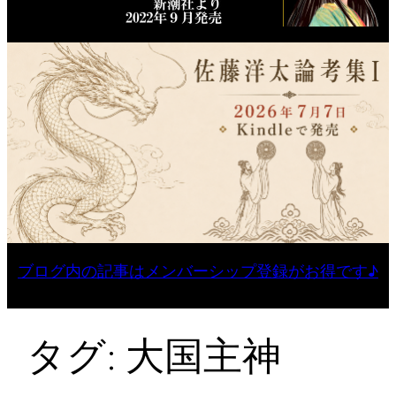
ブログ内の記事はメンバーシップ登録がお得です♪
タグ:
大国主神