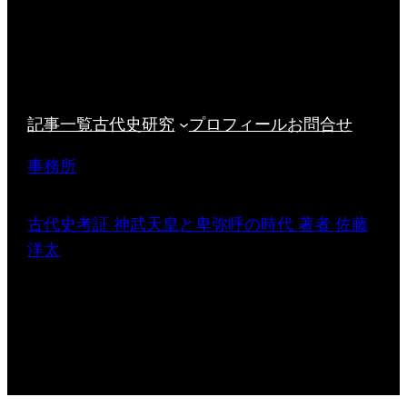
記事一覧
古代史研究
プロフィール
お問合せ
事務所
古代史考証 神武天皇と卑弥呼の時代 著者 佐藤
洋太