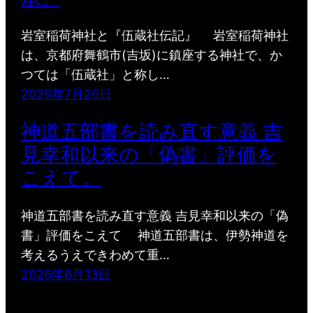
岩室稲荷神社と『伍蔵社伝記』 岩室稲荷神社
は、京都府舞鶴市(吉坂)に鎮座する神社で、か
つては「伍蔵社」と称し…
2026年7月26日
神道五部書を読み直す意義 吉
見幸和以来の「偽書」評価を
こえて。
神道五部書を読み直す意義 吉見幸和以来の「偽
書」評価をこえて 神道五部書は、伊勢神道を
考えるうえできわめて重…
2026年6月13日