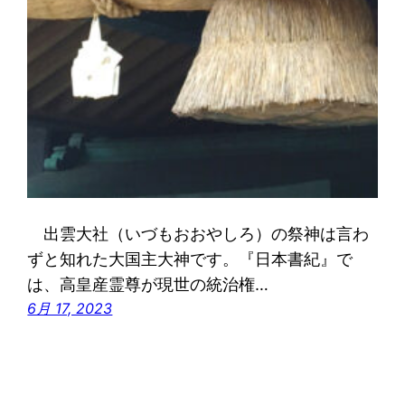
出雲大社（いづもおおやしろ）の祭神は言わ
ずと知れた大国主大神です。『日本書紀』で
は、高皇産霊尊が現世の統治権…
6月 17, 2023