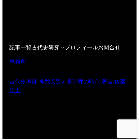
記事一覧
古代史研究
プロフィール
お問合せ
事務所
古代史考証 神武天皇と卑弥呼の時代 著者 佐藤
洋太