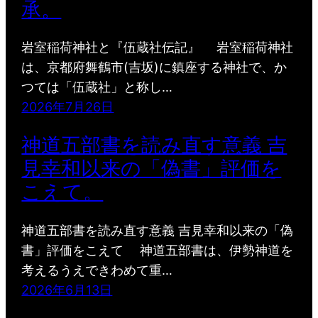
承。
岩室稲荷神社と『伍蔵社伝記』 岩室稲荷神社
は、京都府舞鶴市(吉坂)に鎮座する神社で、か
つては「伍蔵社」と称し…
2026年7月26日
神道五部書を読み直す意義 吉
見幸和以来の「偽書」評価を
こえて。
神道五部書を読み直す意義 吉見幸和以来の「偽
書」評価をこえて 神道五部書は、伊勢神道を
考えるうえできわめて重…
2026年6月13日