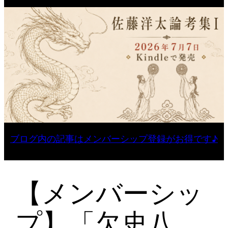
ブログ内の記事はメンバーシップ登録がお得です♪
【メンバーシッ
プ】「欠史八