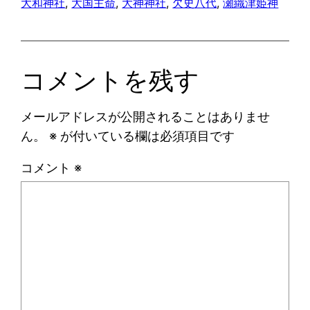
大和神社
, 
大国主命
, 
大神神社
, 
欠史八代
, 
瀬織津姫神
コメントを残す
メールアドレスが公開されることはありませ
ん。
※
が付いている欄は必須項目です
コメント
※