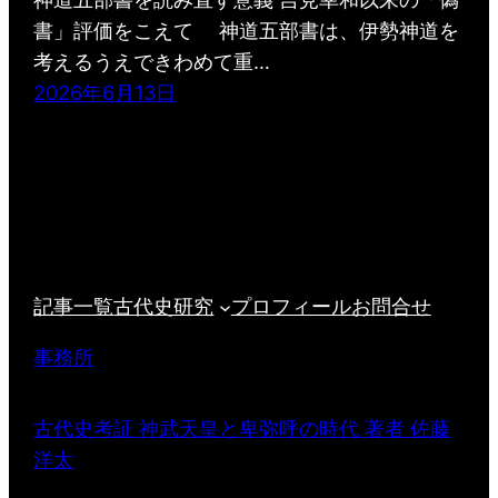
書」評価をこえて 神道五部書は、伊勢神道を
考えるうえできわめて重…
2026年6月13日
記事一覧
古代史研究
プロフィール
お問合せ
事務所
古代史考証 神武天皇と卑弥呼の時代 著者 佐藤
洋太