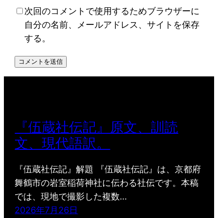
次回のコメントで使用するためブラウザーに
自分の名前、メールアドレス、サイトを保存
する。
『伍蔵社伝記』原文、訓読
文、現代語訳。
『伍蔵社伝記』解題 『伍蔵社伝記』は、京都府
舞鶴市の岩室稲荷神社に伝わる社伝です。本稿
では、現地で撮影した複数…
2026年7月26日