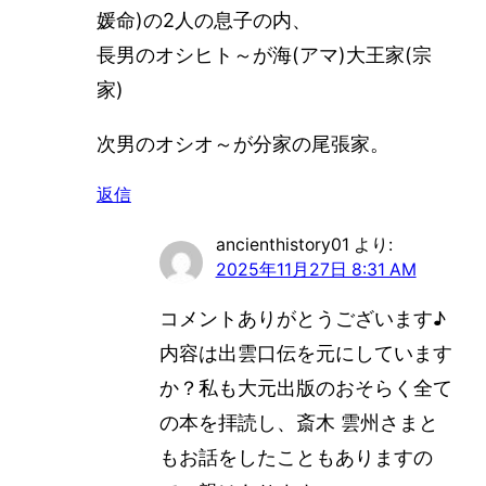
媛命)の2人の息子の内、
長男のオシヒト～が海(アマ)大王家(宗
家)
次男のオシオ～が分家の尾張家。
返信
ancienthistory01
より:
2025年11月27日 8:31 AM
コメントありがとうございます♪
内容は出雲口伝を元にしています
か？私も大元出版のおそらく全て
の本を拝読し、斎木 雲州さまと
もお話をしたこともありますの