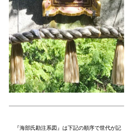
『海部氏勘注系図』は下記の順序で世代が記