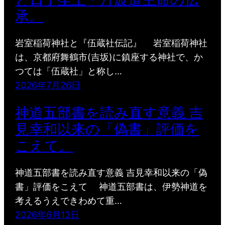
承。
岩室稲荷神社と『伍蔵社伝記』 岩室稲荷神社
は、京都府舞鶴市(吉坂)に鎮座する神社で、か
つては「伍蔵社」と称し…
2026年7月26日
神道五部書を読み直す意義 吉
見幸和以来の「偽書」評価を
こえて。
神道五部書を読み直す意義 吉見幸和以来の「偽
書」評価をこえて 神道五部書は、伊勢神道を
考えるうえできわめて重…
2026年6月13日