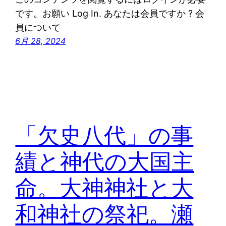
です。お願い Log In. あなたは会員ですか ? 会
員について
6月 28, 2024
「欠史八代」の事
績と神代の大国主
命。大神神社と大
和神社の祭祀。瀬