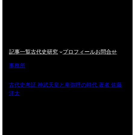
記事一覧
古代史研究
プロフィール
お問合せ
事務所
古代史考証 神武天皇と卑弥呼の時代 著者 佐藤
洋太