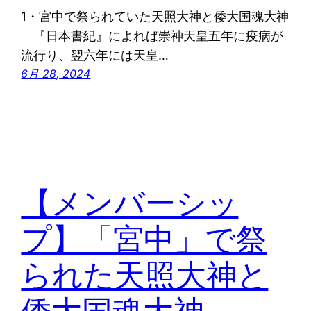
1・宮中で祭られていた天照大神と倭大国魂大神
『日本書紀』によれば崇神天皇五年に疫病が
流行り、翌六年には天皇…
6月 28, 2024
【メンバーシッ
プ】「宮中」で祭
られた天照大神と