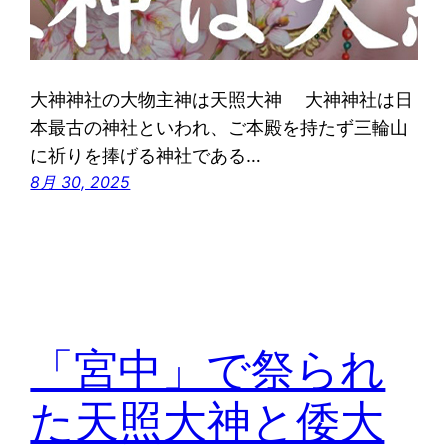
大神神社の大物主神は天照大神 大神神社は日
本最古の神社といわれ、ご本殿を持たず三輪山
に祈りを捧げる神社である…
8月 30, 2025
「宮中」で祭られ
た天照大神と倭大