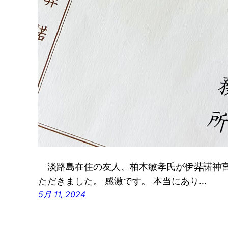
淡路島在住の友人、柏木敏孝氏が伊弉諾神宮
ただきました。 感激です。 本当にあり…
5月 11, 2024