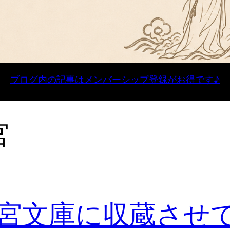
ブログ内の記事はメンバーシップ登録がお得です♪
宮
宮文庫に収蔵させ