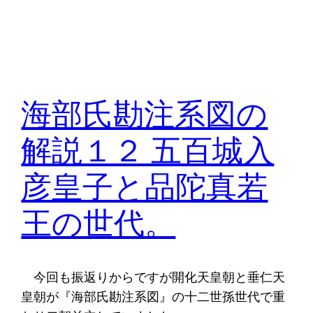
海部氏勘注系図の
解説１２ 五百城入
彦皇子と品陀真若
王の世代。
今回も振返りからですが開化天皇朝と垂仁天
皇朝が『海部氏勘注系図』の十二世孫世代で重