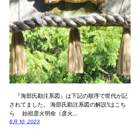
『海部氏勘注系図』は下記の順序で世代が記
されてました。 海部氏勘注系図の解説1はこち
ら 始祖彦火明命（彦火…
6月 10, 2023