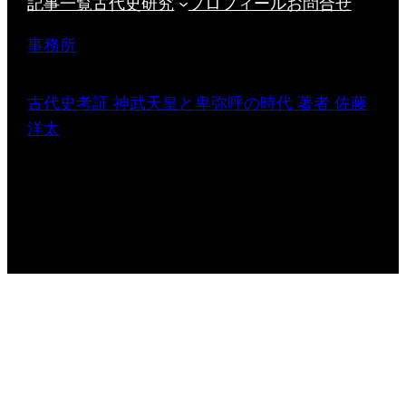
記事一覧
古代史研究
プロフィール
お問合せ
事務所
古代史考証 神武天皇と卑弥呼の時代 著者 佐藤
洋太