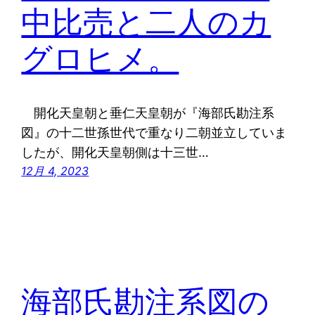
中比売と二人のカ
グロヒメ。
開化天皇朝と垂仁天皇朝が『海部氏勘注系
図』の十二世孫世代で重なり二朝並立していま
したが、開化天皇朝側は十三世…
12月 4, 2023
海部氏勘注系図の