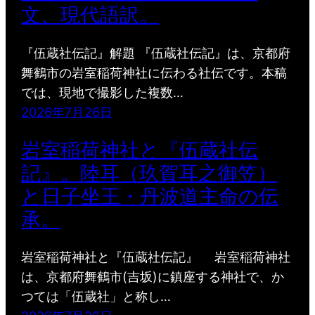
文、現代語訳。
『伍蔵社伝記』解題 『伍蔵社伝記』は、京都府
舞鶴市の岩室稲荷神社に伝わる社伝です。本稿
では、現地で撮影した複数…
2026年7月26日
岩室稲荷神社と『伍蔵社伝
記』。陸耳（玖賀耳之御笠）
と日子坐王・丹波道主命の伝
承。
岩室稲荷神社と『伍蔵社伝記』 岩室稲荷神社
は、京都府舞鶴市(吉坂)に鎮座する神社で、か
つては「伍蔵社」と称し…