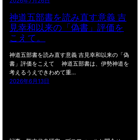
2026年7月26日
神道五部書を読み直す意義 吉
見幸和以来の「偽書」評価を
こえて。
神道五部書を読み直す意義 吉見幸和以来の「偽
書」評価をこえて 神道五部書は、伊勢神道を
考えるうえできわめて重…
2026年6月13日