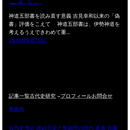
こえて。
神道五部書を読み直す意義 吉見幸和以来の「偽
書」評価をこえて 神道五部書は、伊勢神道を
考えるうえできわめて重…
2026年6月13日
記事一覧
古代史研究
プロフィール
お問合せ
事務所
古代史考証 神武天皇と卑弥呼の時代 著者 佐藤