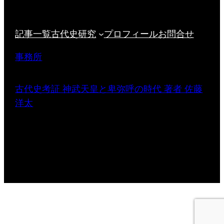
記事一覧
古代史研究
プロフィール
お問合せ
事務所
古代史考証 神武天皇と卑弥呼の時代 著者 佐藤
洋太