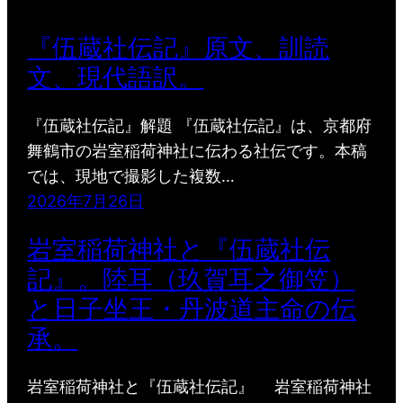
『伍蔵社伝記』原文、訓読
文、現代語訳。
『伍蔵社伝記』解題 『伍蔵社伝記』は、京都府
舞鶴市の岩室稲荷神社に伝わる社伝です。本稿
では、現地で撮影した複数…
2026年7月26日
岩室稲荷神社と『伍蔵社伝
記』。陸耳（玖賀耳之御笠）
と日子坐王・丹波道主命の伝
承。
岩室稲荷神社と『伍蔵社伝記』 岩室稲荷神社