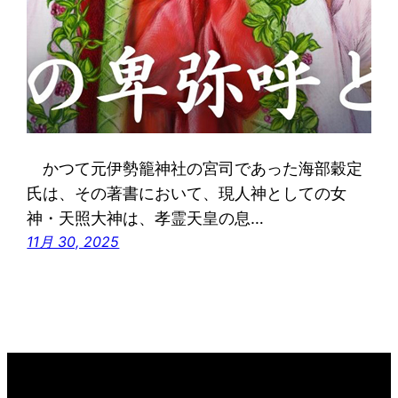
かつて元伊勢籠神社の宮司であった海部穀定
氏は、その著書において、現人神としての女
神・天照大神は、孝霊天皇の息…
11月 30, 2025