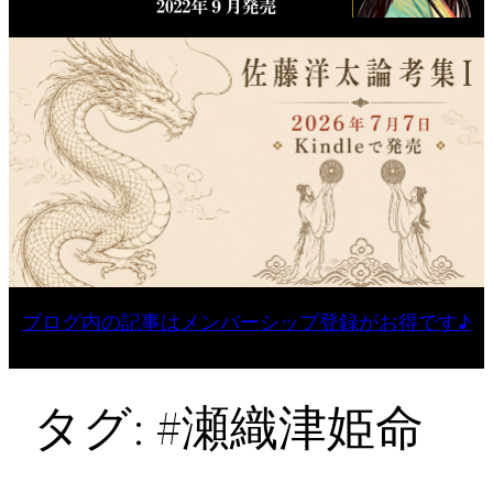
ブログ内の記事はメンバーシップ登録がお得です♪
タグ:
#瀬織津姫命