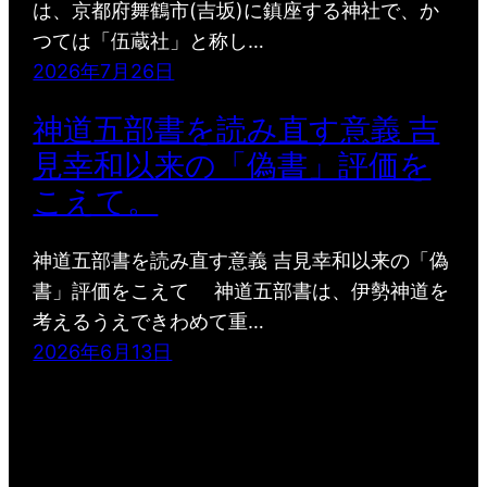
は、京都府舞鶴市(吉坂)に鎮座する神社で、か
つては「伍蔵社」と称し…
2026年7月26日
神道五部書を読み直す意義 吉
見幸和以来の「偽書」評価を
こえて。
神道五部書を読み直す意義 吉見幸和以来の「偽
書」評価をこえて 神道五部書は、伊勢神道を
考えるうえできわめて重…
2026年6月13日