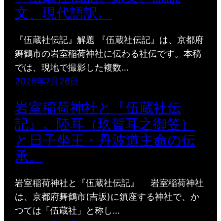
文、現代語訳。
『伍蔵社伝記』解題 『伍蔵社伝記』は、京都府
舞鶴市の岩室稲荷神社に伝わる社伝です。本稿
では、現地で撮影した複数…
2026年7月26日
岩室稲荷神社と『伍蔵社伝
記』。陸耳（玖賀耳之御笠）
と日子坐王・丹波道主命の伝
承。
岩室稲荷神社と『伍蔵社伝記』 岩室稲荷神社
は、京都府舞鶴市(吉坂)に鎮座する神社で、か
つては「伍蔵社」と称し…