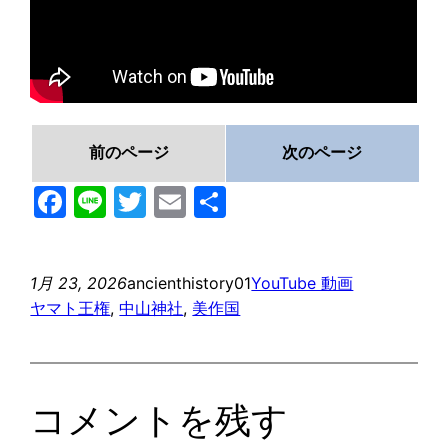
前のページ
次のページ
Facebook
Line
Twitter
Email
共
有
1月 23, 2026
ancienthistory01
YouTube 動画
ヤマト王権
, 
中山神社
, 
美作国
コメントを残す