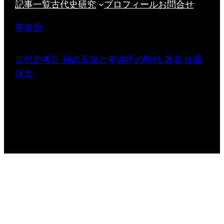
記事一覧
古代史研究
プロフィール
お問合せ
事務所
古代史考証 神武天皇と卑弥呼の時代 著者 佐藤
洋太