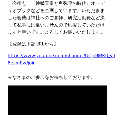
今後も、『神武天皇と卑弥呼の時代』オーデ
ィオブックなどを企画しています。いただきま
した会費は神社へのご参拝、研究活動費など決
して私事には遣いませんので応援していただけ
ますと幸いです。よろしくお願いいたします。
【登録は下記URLから】
https://www.youtube.com/channel/UCje9lRK0_V
6ezmEw/join
みなさまのご参加をお待ちしております。